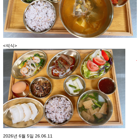
<석식>
2026년 6월 5일
26.06.11