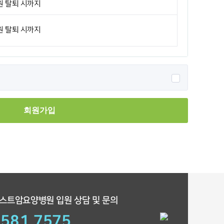
원 탈퇴 시까지
원 탈퇴 시까지
회원가입
스트암요양병원 입원 상담 및 문의
.581.7575