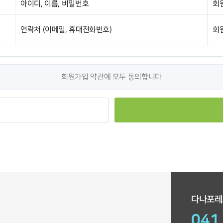
아이디, 이름, 비밀번호
회
연락처 (이메일, 휴대전화번호)
회
회원가입 약관에 모두 동의합니다
다나포레
041