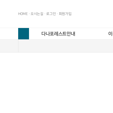
HOME
오시는길
로그인
회원가입
다나포레스트안내
이