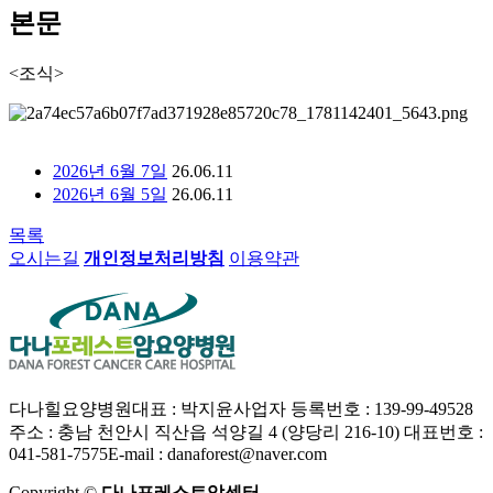
본문
<조식>
2026년 6월 7일
26.06.11
2026년 6월 5일
26.06.11
목록
오시는길
개인정보처리방침
이용약관
다나힐요양병원
대표 : 박지윤
사업자 등록번호 : 139-99-49528
주소 : 충남 천안시 직산읍 석양길 4 (양당리 216-10)
대표번호 :
041-581-7575
E-mail : danaforest@naver.com
Copyright ©
다나포레스트암센터