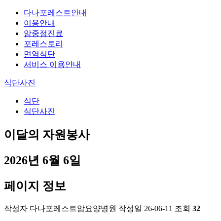
다나포레스트안내
이용안내
암중점진료
포레스토리
면역식단
서비스 이용안내
식단사진
식단
식단사진
이달의 자원봉사
2026년 6월 6일
페이지 정보
작성자
다나포레스트암요양병원
작성일
26-06-11
조회
32